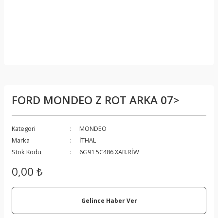
FORD MONDEO Z ROT ARKA 07>
Kategori
MONDEO
Marka
İTHAL
Stok Kodu
6G91 5C486 XAB.RİW
0,00 ₺
Gelince Haber Ver