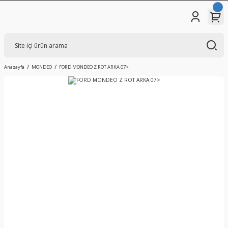
Anasayfa
MONDEO
FORD MONDEO Z ROT ARKA 07>