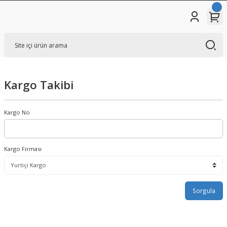
Kargo Takibi
Kargo No
Kargo Firması
Sorgula