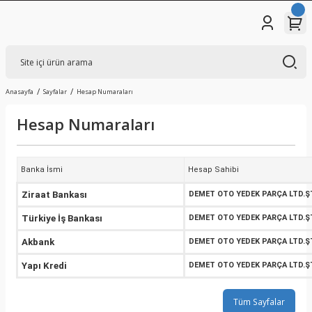
Anasayfa
Sayfalar
Hesap Numaraları
Hesap Numaraları
Banka İsmi
Hesap Sahibi
Ziraat Bankası
DEMET OTO YEDEK PARÇA LTD.ŞT
Türkiye İş Bankası
DEMET OTO YEDEK PARÇA LTD.ŞT
Akbank
DEMET OTO YEDEK PARÇA LTD.ŞT
Yapı Kredi
DEMET OTO YEDEK PARÇA LTD.ŞT
Tüm Sayfalar