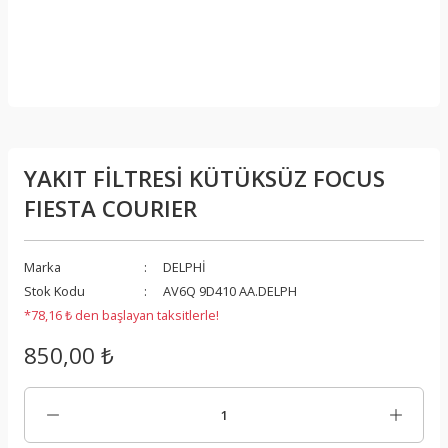
YAKIT FİLTRESİ KÜTÜKSÜZ FOCUS
FIESTA COURIER
Marka
DELPHİ
Stok Kodu
AV6Q 9D410 AA.DELPH
*78,16 ₺ den başlayan taksitlerle!
850,00 ₺