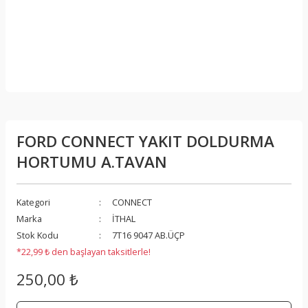
FORD CONNECT YAKIT DOLDURMA
HORTUMU A.TAVAN
Kategori
CONNECT
Marka
İTHAL
Stok Kodu
7T16 9047 AB.ÜÇP
*22,99 ₺ den başlayan taksitlerle!
250,00 ₺