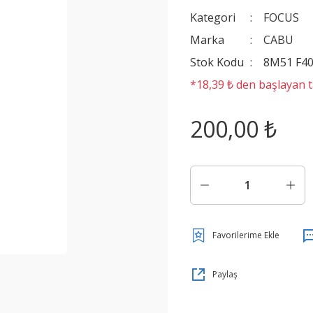
Kategori
FOCUS
Marka
CABU
Stok Kodu
8M51 F4
*18,39 ₺ den başlayan ta
200,00 ₺
Paylaş