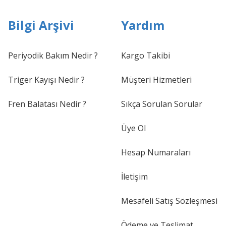
Bilgi Arşivi
Yardım
Periyodik Bakım Nedir ?
Kargo Takibi
Triger Kayışı Nedir ?
Müşteri Hizmetleri
Fren Balatası Nedir ?
Sıkça Sorulan Sorular
Üye Ol
Hesap Numaraları
İletişim
Mesafeli Satış Sözleşmesi
Ödeme ve Teslimat