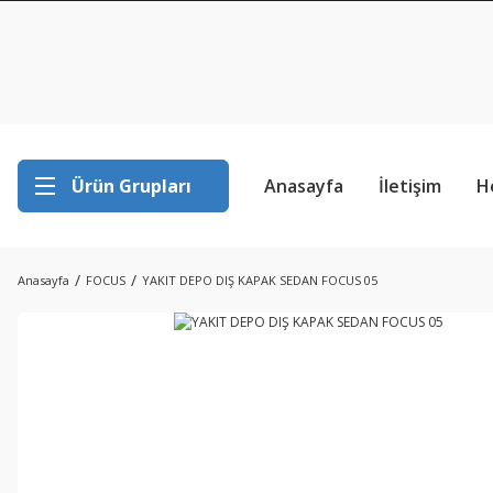
Ürün Grupları
Anasayfa
İletişim
H
Anasayfa
FOCUS
YAKIT DEPO DIŞ KAPAK SEDAN FOCUS 05