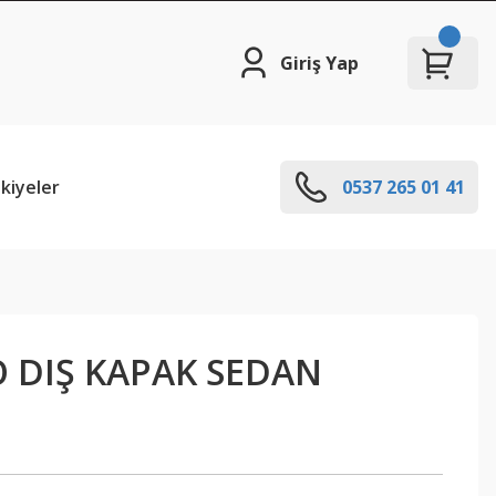
Giriş Yap
kiyeler
0537 265 01 41
O DIŞ KAPAK SEDAN