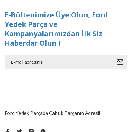
Bu ürüne benzer farklı alternatifler olmalı.
E-Bültenimize Üye Olun, Ford
Yedek Parça ve
Kampanyalarımızdan İlk Siz
Haberdar Olun !
Ford Yedek Parçada Çabuk Parçanın Adresi!