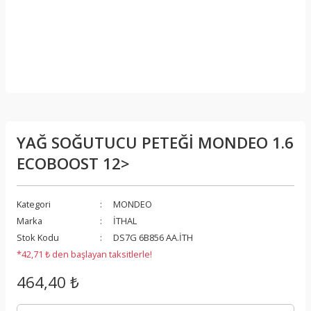
YAĞ SOĞUTUCU PETEĞİ MONDEO 1.6
ECOBOOST 12>
Kategori
MONDEO
Marka
İTHAL
Stok Kodu
DS7G 6B856 AA.İTH
*42,71 ₺ den başlayan taksitlerle!
464,40 ₺