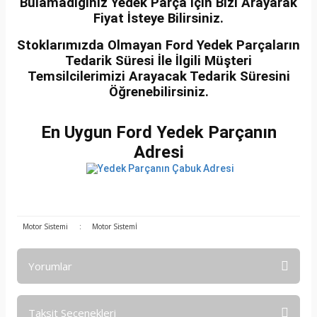
Bulamadığınız Yedek Parça İçin Bizi Arayarak
Fiyat İsteye Bilirsiniz.
Stoklarımızda Olmayan Ford Yedek Parçaların
Tedarik Süresi İle İlgili Müşteri
Temsilcilerimizi Arayacak Tedarik Süresini
Öğrenebilirsiniz.
En Uygun Ford Yedek Parçanın
Adresi
Motor Sistemi
:
Motor Sistemİ
Yorumlar
Taksit Seçenekleri