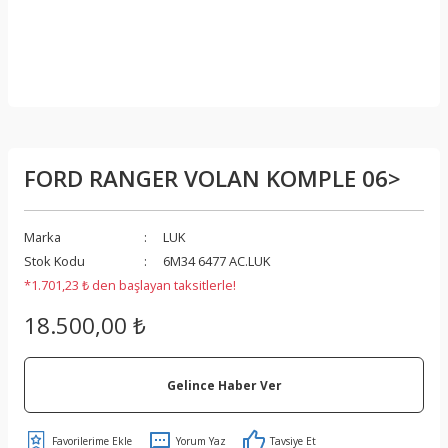
FORD RANGER VOLAN KOMPLE 06>
Marka
LUK
Stok Kodu
6M34 6477 AC.LUK
*1.701,23 ₺ den başlayan taksitlerle!
18.500,00 ₺
Gelince Haber Ver
Yorum Yaz
Tavsiye Et