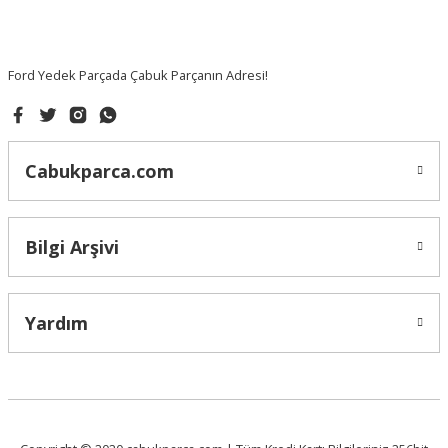
Gönder
Ford Yedek Parçada Çabuk Parçanın Adresi!
Cabukparca.com
Bilgi Arşivi
Yardım