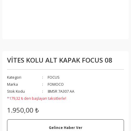
VİTES KOLU ALT KAPAK FOCUS 08
Kategori
FOCUS
Marka
FOMOCO
Stok Kodu
8M5R 7A307 AA
*179,32 ₺ den başlayan taksitlerle!
1.950,00 ₺
Gelince Haber Ver