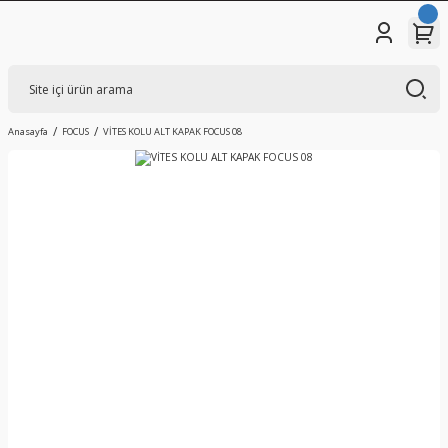
Anasayfa
FOCUS
VİTES KOLU ALT KAPAK FOCUS 08