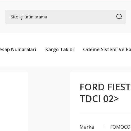
esap Numaraları
Kargo Takibi
Ödeme Sistemi Ve Ba
FORD FIES
TDCI 02>
Marka
FOMOCO