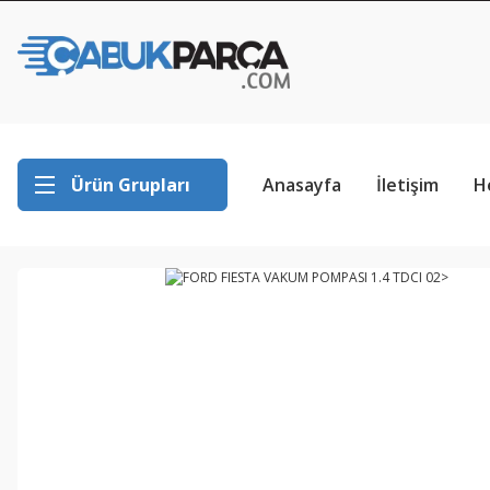
Ürün Grupları
Anasayfa
İletişim
H