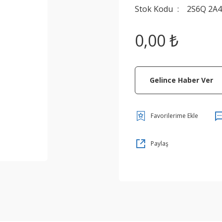
Stok Kodu
2S6Q 2A
0,00 ₺
Gelince Haber Ver
Paylaş