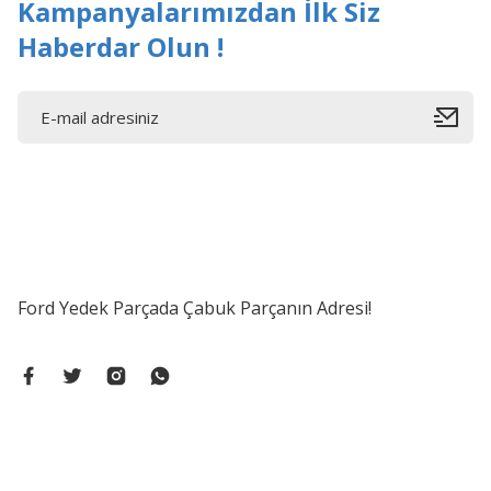
Kampanyalarımızdan İlk Siz
Haberdar Olun !
Ford Yedek Parçada Çabuk Parçanın Adresi!