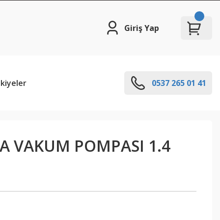
Giriş Yap
kiyeler
0537 265 01 41
TA VAKUM POMPASI 1.4