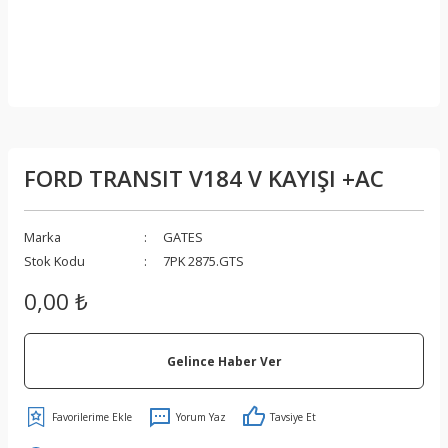
FORD TRANSIT V184 V KAYIŞI +AC
Marka
GATES
Stok Kodu
7PK 2875.GTS
0,00 ₺
Gelince Haber Ver
Yorum Yaz
Tavsiye Et