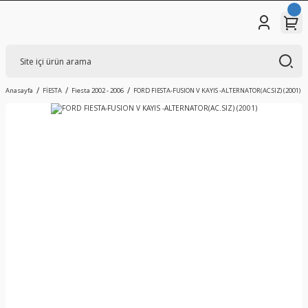
Anasayfa
FİESTA
Fiesta 2002 - 2006
FORD FIESTA-FUSION V KAYIS -ALTERNATOR(AC.SIZ) (2001)