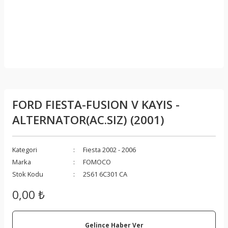
FORD FIESTA-FUSION V KAYIS -
ALTERNATOR(AC.SIZ) (2001)
Kategori
Fiesta 2002 - 2006
Marka
FOMOCO
Stok Kodu
2S61 6C301 CA
0,00 ₺
Gelince Haber Ver