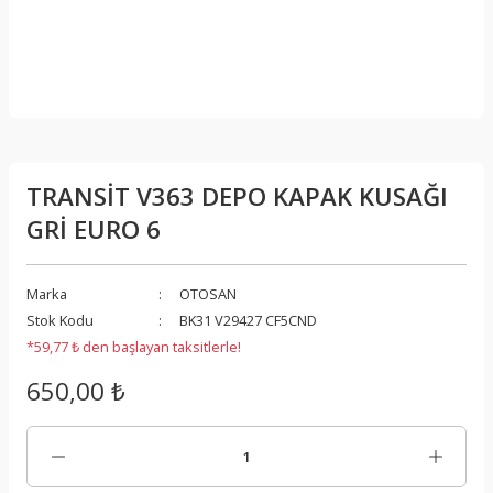
TRANSİT V363 DEPO KAPAK KUSAĞI
GRİ EURO 6
Marka
OTOSAN
Stok Kodu
BK31 V29427 CF5CND
*59,77 ₺ den başlayan taksitlerle!
650,00 ₺