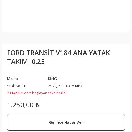
FORD TRANSİT V184 ANA YATAK
TAKIMI 0.25
Marka
KİNG
Stok Kodu
2S7Q 6330 B1A.KING
*114,95 ₺ den başlayan taksitlerle!
1.250,00 ₺
Gelince Haber Ver