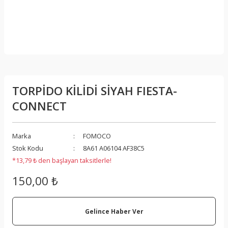
TORPİDO KİLİDİ SİYAH FIESTA-
CONNECT
Marka
FOMOCO
Stok Kodu
8A61 A06104 AF38C5
*13,79 ₺ den başlayan taksitlerle!
150,00 ₺
Gelince Haber Ver