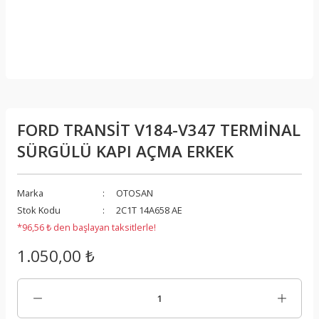
FORD TRANSİT V184-V347 TERMİNAL
SÜRGÜLÜ KAPI AÇMA ERKEK
Marka
OTOSAN
Stok Kodu
2C1T 14A658 AE
*96,56 ₺ den başlayan taksitlerle!
1.050,00 ₺