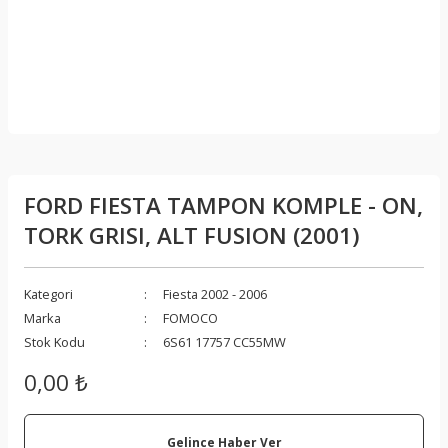
FORD FIESTA TAMPON KOMPLE - ON,
TORK GRISI, ALT FUSION (2001)
Kategori
Fiesta 2002 - 2006
Marka
FOMOCO
Stok Kodu
6S61 17757 CC55MW
0,00 ₺
Gelince Haber Ver