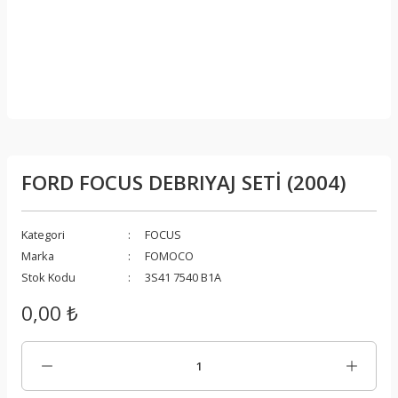
FORD FOCUS DEBRIYAJ SETİ (2004)
Kategori
FOCUS
Marka
FOMOCO
Stok Kodu
3S41 7540 B1A
0,00 ₺