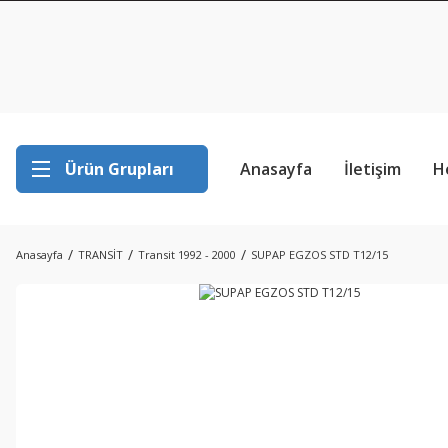
Ürün Grupları
Anasayfa
İletişim
H
Anasayfa
TRANSİT
Transit 1992 - 2000
SUPAP EGZOS STD T12/15