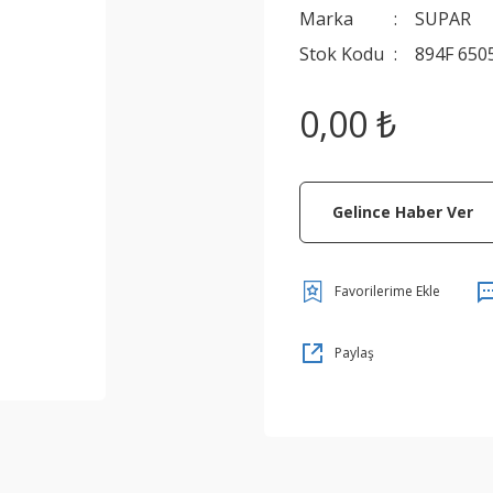
Marka
SUPAR
Stok Kodu
894F 650
0,00 ₺
Gelince Haber Ver
Paylaş