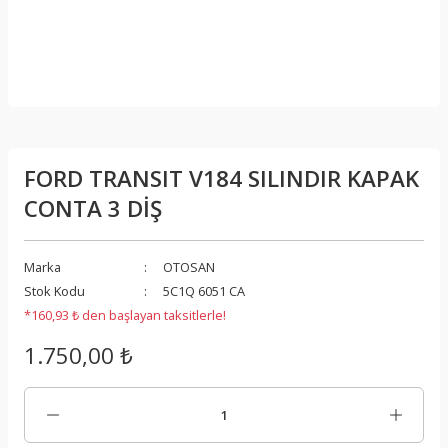
FORD TRANSIT V184 SILINDIR KAPAK
CONTA 3 DİŞ
Marka
OTOSAN
Stok Kodu
5C1Q 6051 CA
*160,93 ₺ den başlayan taksitlerle!
1.750,00 ₺