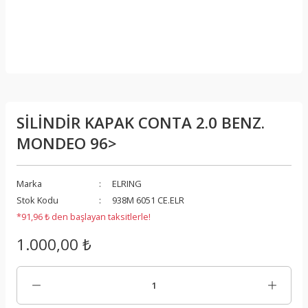
SİLİNDİR KAPAK CONTA 2.0 BENZ.
MONDEO 96>
Marka
ELRING
Stok Kodu
938M 6051 CE.ELR
*91,96 ₺ den başlayan taksitlerle!
1.000,00 ₺