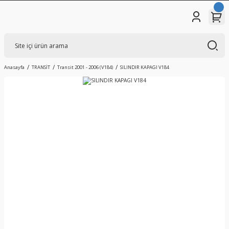
Anasayfa
TRANSİT
Transit 2001 - 2006 (V184)
SILINDIR KAPAGI V184