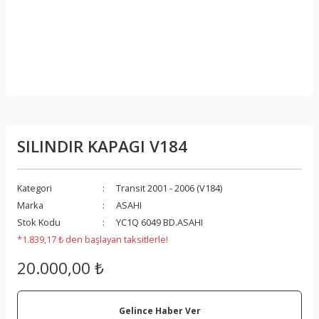
SILINDIR KAPAGI V184
Kategori
Transit 2001 - 2006 (V184)
Marka
ASAHI
Stok Kodu
YC1Q 6049 BD.ASAHI
*1.839,17 ₺ den başlayan taksitlerle!
20.000,00 ₺
Gelince Haber Ver