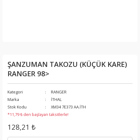
ŞANZUMAN TAKOZU (KÜÇÜK KARE)
RANGER 98>
Kategori
RANGER
Marka
İTHAL
Stok Kodu
XM34 7E373 AA.İTH
*11,79 ₺ den başlayan taksitlerle!
128,21 ₺