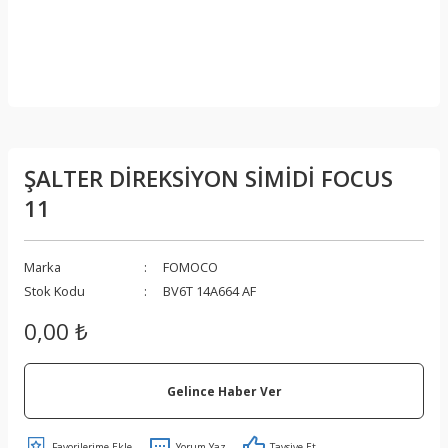
ŞALTER DİREKSİYON SİMİDİ FOCUS
11
Marka
FOMOCO
Stok Kodu
BV6T 14A664 AF
0,00 ₺
Gelince Haber Ver
Yorum Yaz
Tavsiye Et