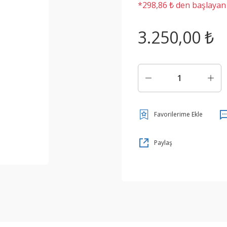
*298,86 ₺ den başlayan t
3.250,00 ₺
Paylaş