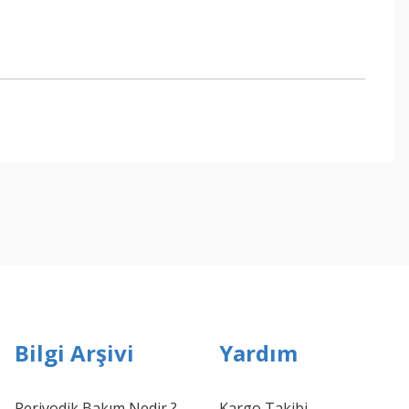
ebilirsiniz.
Bilgi Arşivi
Yardım
Periyodik Bakım Nedir ?
Kargo Takibi