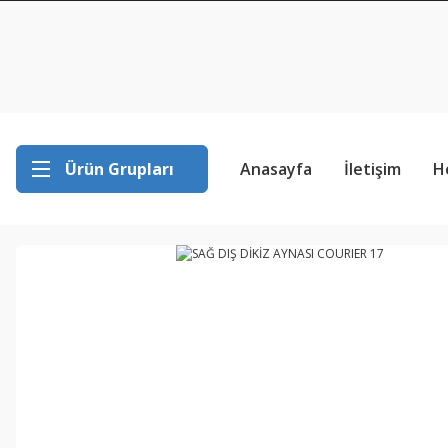
Ürün Grupları
Anasayfa
İletişim
H