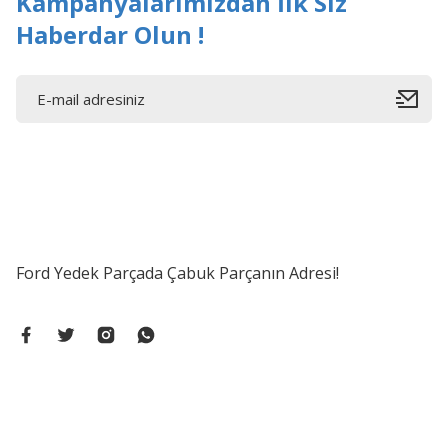
Kampanyalarımızdan İlk Siz
Haberdar Olun !
Ford Yedek Parçada Çabuk Parçanın Adresi!