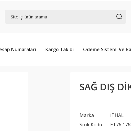
esap Numaraları
Kargo Takibi
Ödeme Sistemi Ve Ba
SAĞ DIŞ Dİ
Marka
İTHAL
Stok Kodu
ET76 176