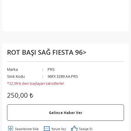
ROT BAŞI SAĞ FIESTA 96>
Marka
PRS
Stok Kodu
96FX 3289 AA.PRS
*22,99 ₺ den başlayan taksitlerle!
250,00 ₺
Gelince Haber Ver
Yorum Yaz
Tavsiye Et