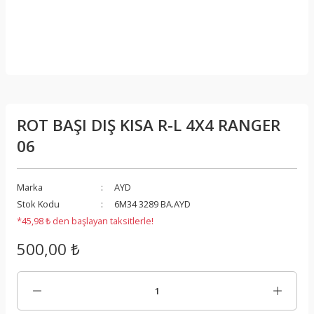
ROT BAŞI DIŞ KISA R-L 4X4 RANGER
06
Marka
AYD
Stok Kodu
6M34 3289 BA.AYD
*45,98 ₺ den başlayan taksitlerle!
500,00 ₺