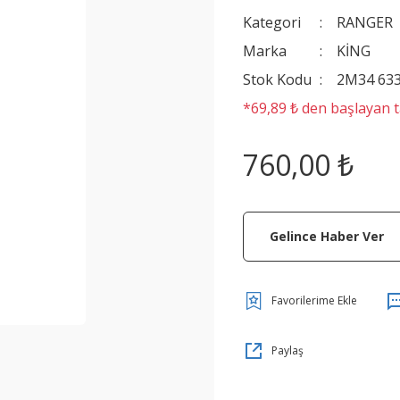
Kategori
RANGER
Marka
KİNG
Stok Kodu
2M34 633
*69,89 ₺ den başlayan ta
760,00 ₺
Gelince Haber Ver
Paylaş