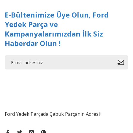
Bu ürüne benzer farklı alternatifler olmalı.
E-Bültenimize Üye Olun, Ford
Yedek Parça ve
Kampanyalarımızdan İlk Siz
Haberdar Olun !
Ford Yedek Parçada Çabuk Parçanın Adresi!