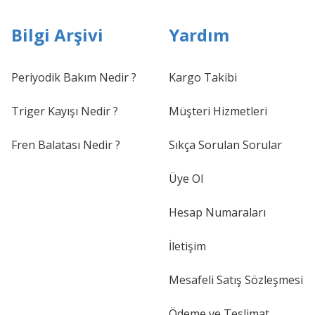
Bilgi Arşivi
Yardım
Periyodik Bakım Nedir ?
Kargo Takibi
Triger Kayışı Nedir ?
Müşteri Hizmetleri
Fren Balatası Nedir ?
Sıkça Sorulan Sorular
Üye Ol
Hesap Numaraları
İletişim
Mesafeli Satış Sözleşmesi
Ödeme ve Teslimat