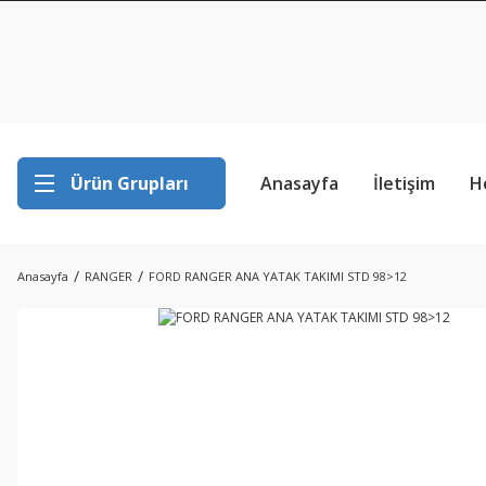
Ürün Grupları
Anasayfa
İletişim
H
Anasayfa
RANGER
FORD RANGER ANA YATAK TAKIMI STD 98>12