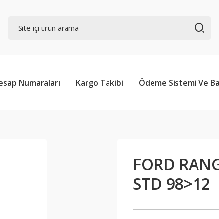
esap Numaraları
Kargo Takibi
Ödeme Sistemi Ve Ba
FORD RANG
STD 98>12