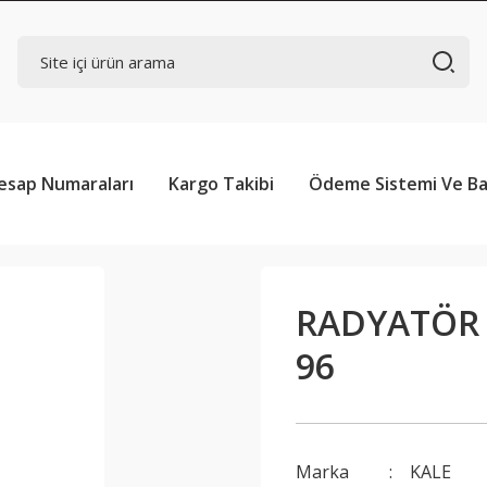
esap Numaraları
Kargo Takibi
Ödeme Sistemi Ve Ba
RADYATÖR 
96
Marka
KALE