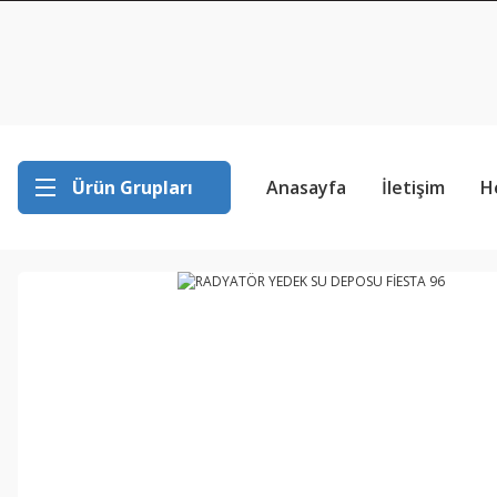
Ürün Grupları
Anasayfa
İletişim
H