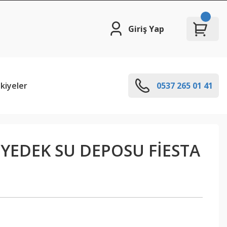
Giriş Yap
kiyeler
0537 265 01 41
YEDEK SU DEPOSU FİESTA