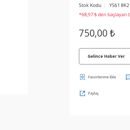
Stok Kodu
YS61 8K2
*68,97 ₺ den başlayan ta
750,00 ₺
Gelince Haber Ver
Paylaş