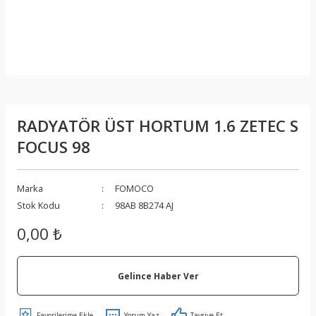
RADYATÖR ÜST HORTUM 1.6 ZETEC S
FOCUS 98
Marka
FOMOCO
Stok Kodu
98AB 8B274 AJ
0,00 ₺
Gelince Haber Ver
Yorum Yaz
Tavsiye Et