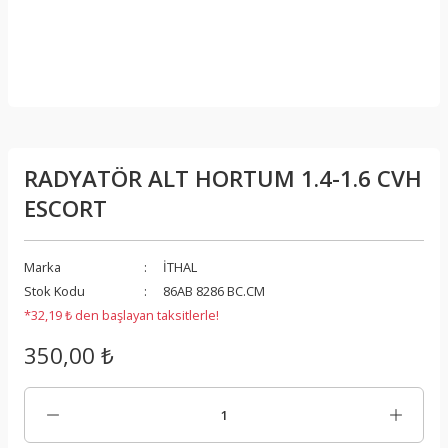
RADYATÖR ALT HORTUM 1.4-1.6 CVH
ESCORT
Marka
İTHAL
Stok Kodu
86AB 8286 BC.CM
*32,19 ₺ den başlayan taksitlerle!
350,00 ₺