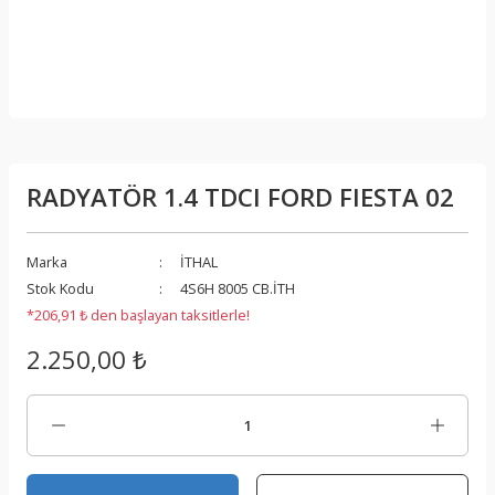
RADYATÖR 1.4 TDCI FORD FIESTA 02
Marka
İTHAL
Stok Kodu
4S6H 8005 CB.İTH
*206,91 ₺ den başlayan taksitlerle!
2.250,00 ₺