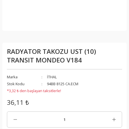
RADYATOR TAKOZU UST (10)
TRANSIT MONDEO V184
Marka
İTHAL
Stok Kodu
94BB 8125 CA.ECM
*3,32 ₺ den başlayan taksitlerle!
36,11 ₺