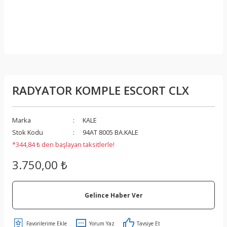
RADYATOR KOMPLE ESCORT CLX
Marka
KALE
Stok Kodu
94AT 8005 BA.KALE
*344,84 ₺ den başlayan taksitlerle!
3.750,00 ₺
Gelince Haber Ver
Yorum Yaz
Tavsiye Et