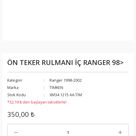
ÖN TEKER RULMANI İÇ RANGER 98>
Kategori
Ranger 1998-2002
Marka
TİMKEN
Stok Kodu
XM34 1215 AA.TİM
*32,19 ₺ den başlayan taksitlerle!
350,00 ₺