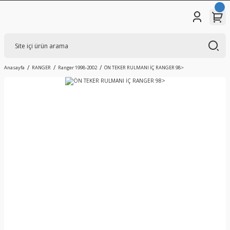
Anasayfa
RANGER
Ranger 1998-2002
ÖN TEKER RULMANI İÇ RANGER 98>