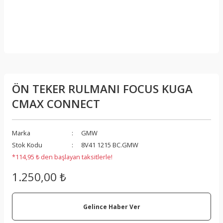
ÖN TEKER RULMANI FOCUS KUGA
CMAX CONNECT
Marka
GMW
Stok Kodu
8V41 1215 BC.GMW
*114,95 ₺ den başlayan taksitlerle!
1.250,00 ₺
Gelince Haber Ver