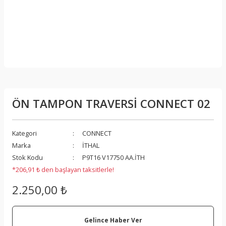
ÖN TAMPON TRAVERSİ CONNECT 02
Kategori
CONNECT
Marka
İTHAL
Stok Kodu
P9T16 V17750 AA.İTH
*206,91 ₺ den başlayan taksitlerle!
2.250,00 ₺
Gelince Haber Ver