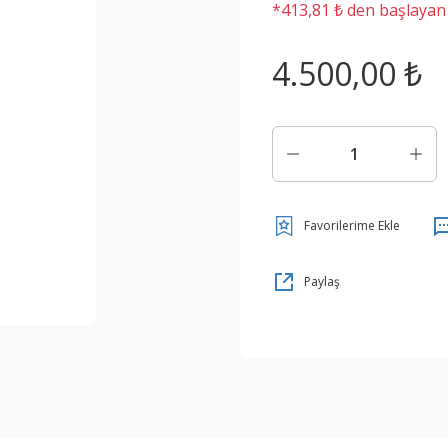
*413,81 ₺ den başlayan t
4.500,00 ₺
Paylaş