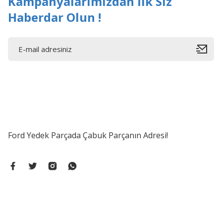
Kampanyalarımızdan İlk Siz
Haberdar Olun !
Ford Yedek Parçada Çabuk Parçanın Adresi!