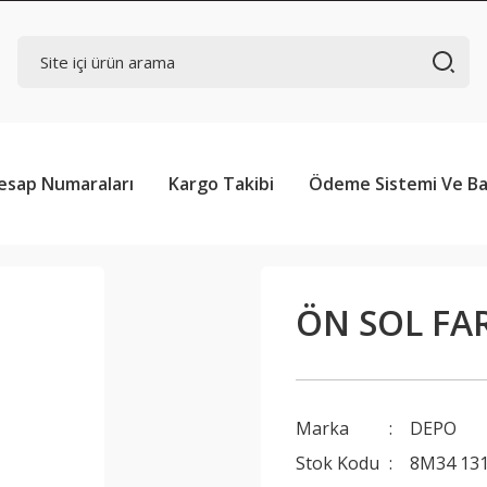
esap Numaraları
Kargo Takibi
Ödeme Sistemi Ve Ba
ÖN SOL FA
Marka
DEPO
Stok Kodu
8M34 13