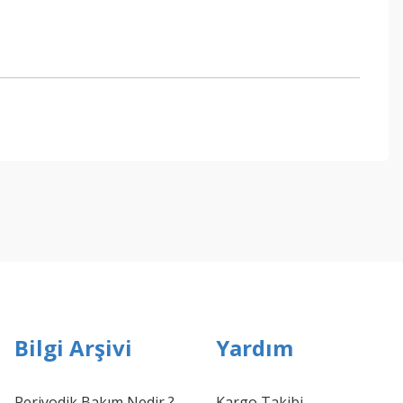
ebilirsiniz.
Bilgi Arşivi
Yardım
Periyodik Bakım Nedir ?
Kargo Takibi