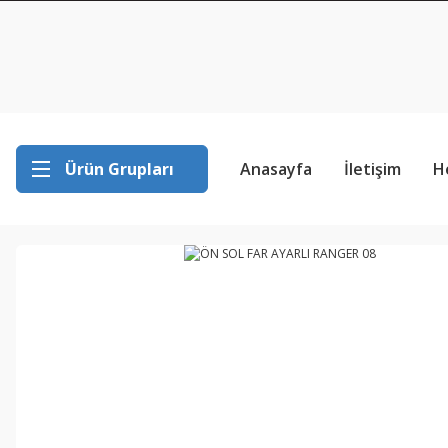
Ürün Grupları
Anasayfa
İletişim
H