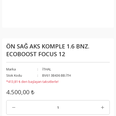
ÖN SAĞ AKS KOMPLE 1.6 BNZ.
ECOBOOST FOCUS 12
Marka
İTHAL
Stok Kodu
BV61 3B436 BB.İTH
*413,81 ₺ den başlayan taksitlerle!
4.500,00 ₺