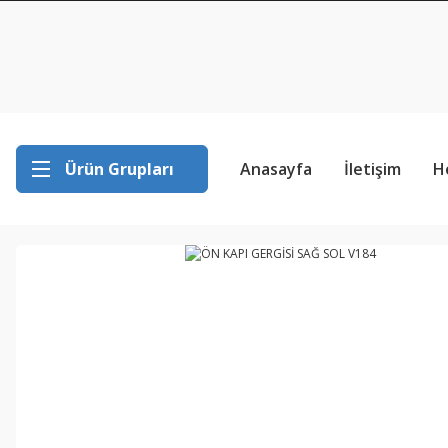
Ürün Grupları
Anasayfa
İletişim
H