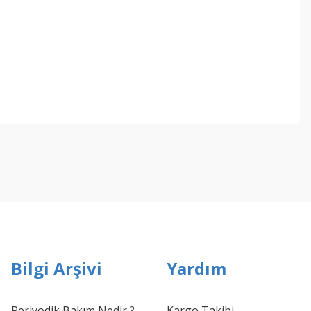
ebilirsiniz.
Bilgi Arşivi
Yardım
Periyodik Bakım Nedir ?
Kargo Takibi