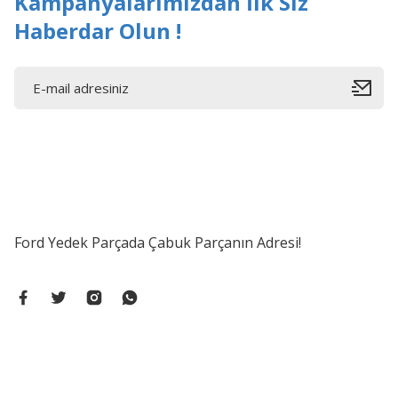
Kampanyalarımızdan İlk Siz
Haberdar Olun !
Ford Yedek Parçada Çabuk Parçanın Adresi!