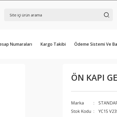
esap Numaraları
Kargo Takibi
Ödeme Sistemi Ve Ba
ÖN KAPI GE
Marka
STANDA
Stok Kodu
YC15 V23