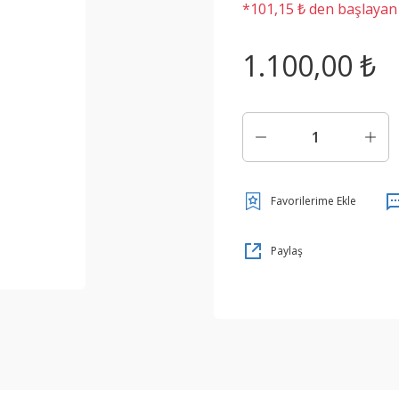
*101,15 ₺ den başlayan t
1.100,00 ₺
Paylaş