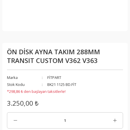
ÖN DİSK AYNA TAKIM 288MM
TRANSIT CUSTOM V362 V363
Marka
FİTPART
Stok Kodu
BK21 1125 BD.FİT
*298,86 ₺ den başlayan taksitlerle!
3.250,00 ₺