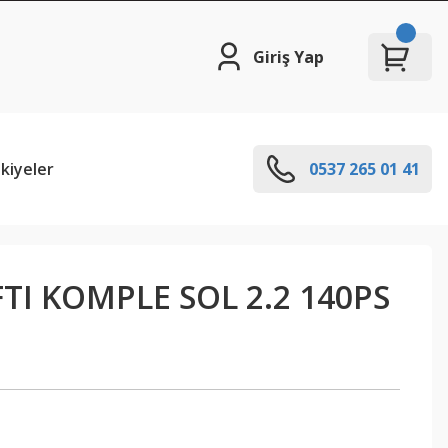
Giriş Yap
kiyeler
0537 265 01 41
TI KOMPLE SOL 2.2 140PS