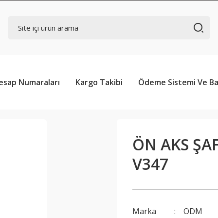
esap Numaraları
Kargo Takibi
Ödeme Sistemi Ve Ba
ÖN AKS ŞAF
V347
Marka
ODM