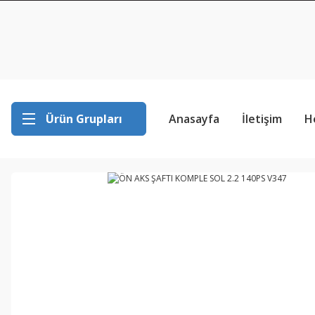
Ürün Grupları
Anasayfa
İletişim
H