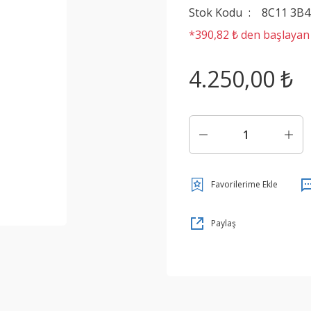
Stok Kodu
8C11 3B
*390,82 ₺ den başlayan t
4.250,00 ₺
Paylaş