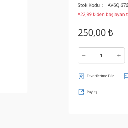
Stok Kodu
AV6Q 676
*22,99 ₺ den başlayan ta
250,00 ₺
Paylaş