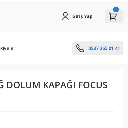
Giriş Yap
kiyeler
0537 265 01 41
Ğ DOLUM KAPAĞI FOCUS