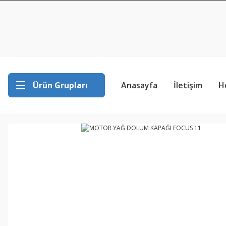
Ürün Grupları
Anasayfa
İletişim
H