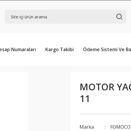
esap Numaraları
Kargo Takibi
Ödeme Sistemi Ve Ba
MOTOR YA
11
Marka
FOMOCO