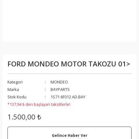
FORD MONDEO MOTOR TAKOZU 01>
Kategori
MONDEO
Marka
BAYPARTS
Stok Kodu
1S71 6F012 AD.BAY
*137,94 ₺ den başlayan taksitlerle!
1.500,00 ₺
Gelince Haber Ver