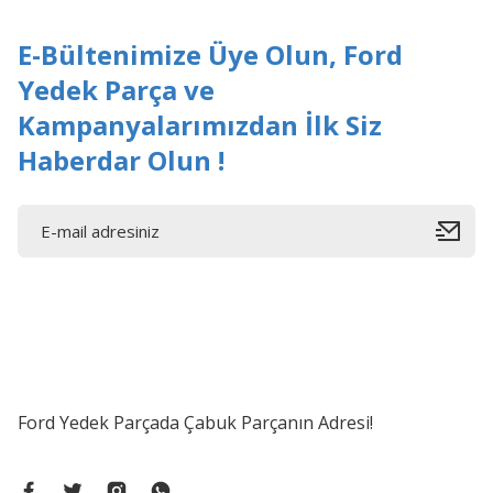
Bu ürüne benzer farklı alternatifler olmalı.
E-Bültenimize Üye Olun, Ford
Yedek Parça ve
Kampanyalarımızdan İlk Siz
Haberdar Olun !
Ford Yedek Parçada Çabuk Parçanın Adresi!