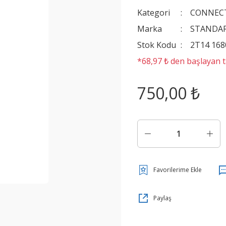
Kategori
CONNEC
Marka
STANDA
Stok Kodu
2T14 168
*68,97 ₺ den başlayan ta
750,00 ₺
Paylaş