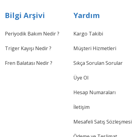
Bilgi Arşivi
Yardım
Periyodik Bakım Nedir ?
Kargo Takibi
Triger Kayışı Nedir ?
Müşteri Hizmetleri
Fren Balatası Nedir ?
Sıkça Sorulan Sorular
Üye Ol
Hesap Numaraları
İletişim
Mesafeli Satış Sözleşmesi
Ödeme ve Teslimat