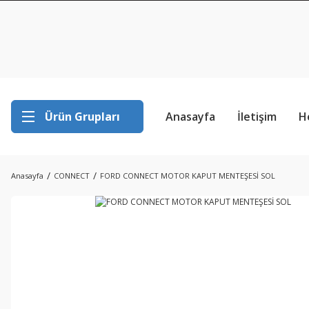
Ürün Grupları
Anasayfa
İletişim
H
Anasayfa
CONNECT
FORD CONNECT MOTOR KAPUT MENTEŞESİ SOL