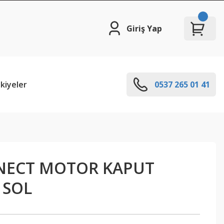
Giriş Yap
kiyeler
0537 265 01 41
NECT MOTOR KAPUT
 SOL