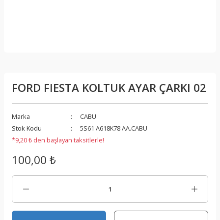
FORD FIESTA KOLTUK AYAR ÇARKI 02
Marka
CABU
Stok Kodu
5S61 A618K78 AA.CABU
*9,20 ₺ den başlayan taksitlerle!
100,00 ₺