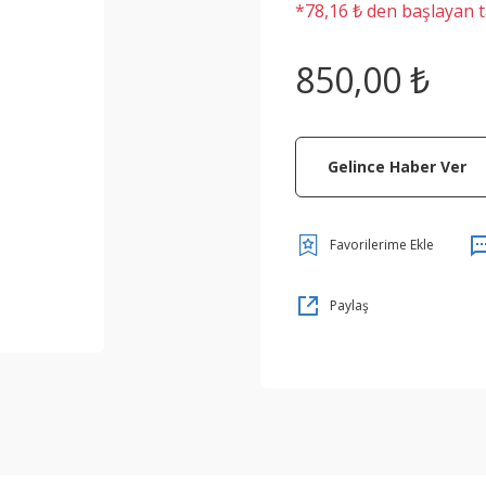
*78,16 ₺ den başlayan ta
850,00 ₺
Gelince Haber Ver
Paylaş