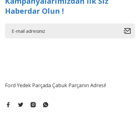
Kampanyalarımızdan İlk Siz
Haberdar Olun !
Ford Yedek Parçada Çabuk Parçanın Adresi!