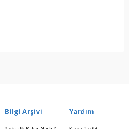
ebilirsiniz.
Bilgi Arşivi
Yardım
Periyodik Bakım Nedir ?
Kargo Takibi