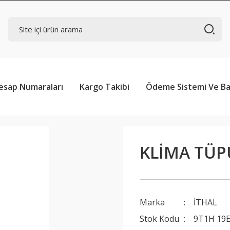
esap Numaraları
Kargo Takibi
Ödeme Sistemi Ve Ba
KLİMA TÜP
Marka
İTHAL
Stok Kodu
9T1H 19E