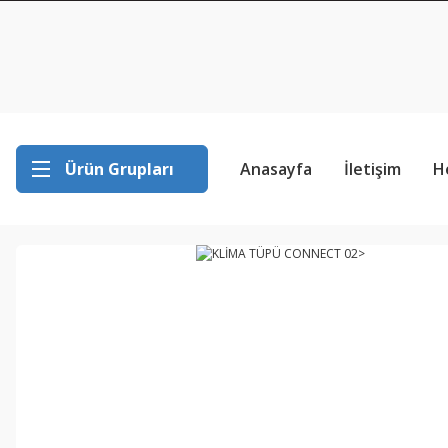
Ürün Grupları
Anasayfa
İletişim
H