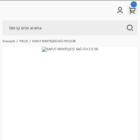
Anasayfa
FOCUS
KAPUT MENTEŞESİ SAĞ FOCUS 98