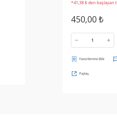
*41,38 ₺ den başlayan ta
450,00 ₺
Paylaş