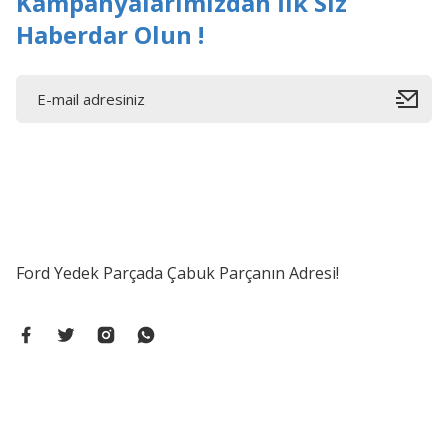
Kampanyalarımızdan İlk Siz
Haberdar Olun !
Ford Yedek Parçada Çabuk Parçanın Adresi!