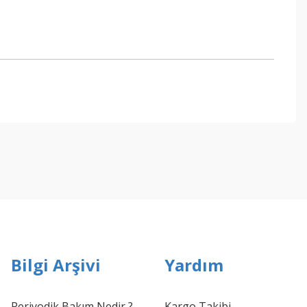
ebilirsiniz.
Bilgi Arşivi
Yardım
Periyodik Bakım Nedir ?
Kargo Takibi