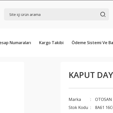
esap Numaraları
Kargo Takibi
Ödeme Sistemi Ve Ba
KAPUT DA
Marka
OTOSAN
Stok Kodu
8A61 16C