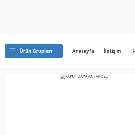
Ürün Grupları
Anasayfa
İletişim
H