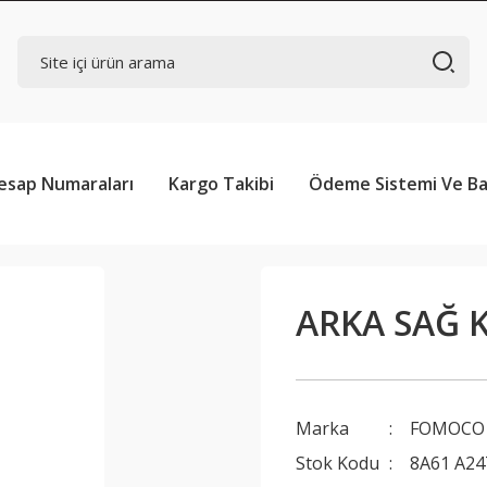
esap Numaraları
Kargo Takibi
Ödeme Sistemi Ve Ba
ARKA SAĞ K
Marka
FOMOCO
Stok Kodu
8A61 A24