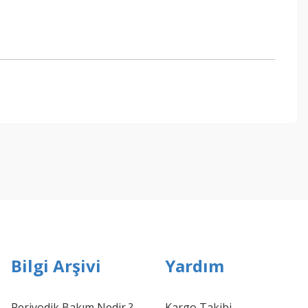
ebilirsiniz.
Bilgi Arşivi
Yardım
Periyodik Bakım Nedir ?
Kargo Takibi