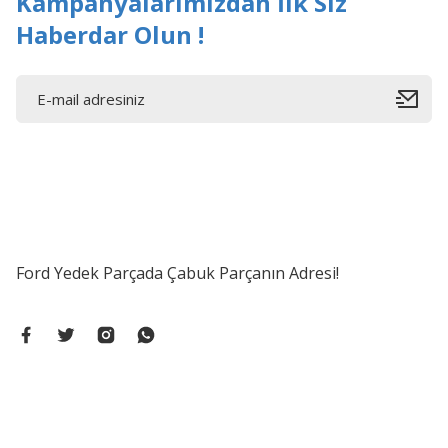
Kampanyalarımızdan İlk Siz
Haberdar Olun !
Ford Yedek Parçada Çabuk Parçanın Adresi!