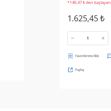
*149,47 ₺ den başlayan t
1.625,45 ₺
Paylaş