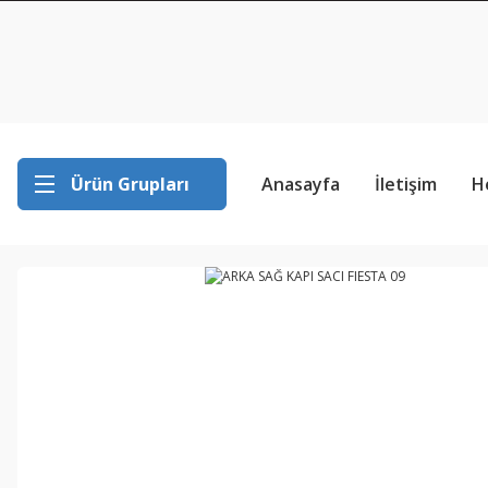
Ürün Grupları
Anasayfa
İletişim
H